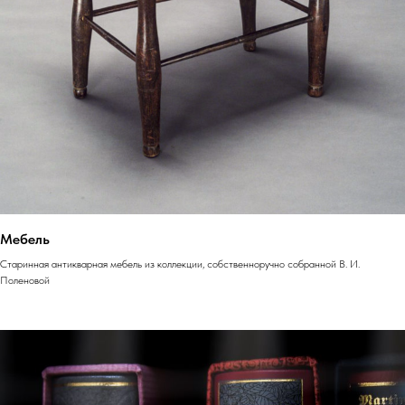
Мебель
Старинная антикварная мебель из коллекции, собственноручно собранной В. И.
Поленовой