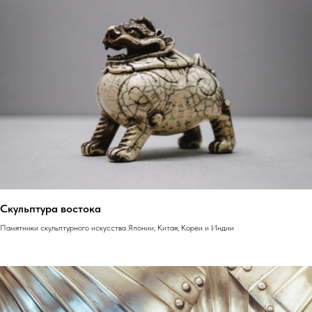
Скульптура востока
Памятники скульптурного искусства Японии, Китая, Кореи и Индии