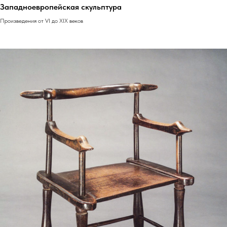
Западноевропейская скульптура
Произведения от VI до XIX веков