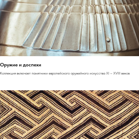
Оружие и доспехи
Коллекция включает памятники европейского оружейного искусства XI – XVIII веков