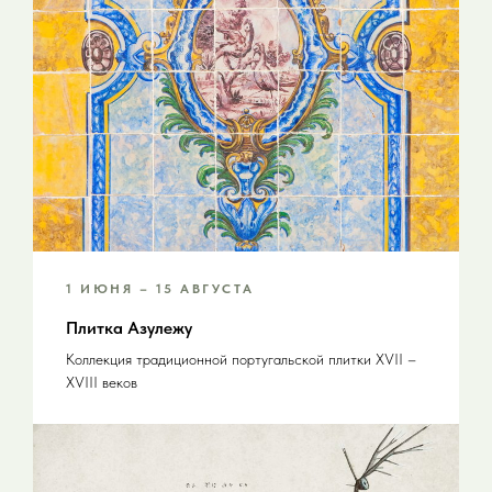
1 ИЮНЯ – 15 АВГУСТА
Плитка Азулежу
Коллекция традиционной португальской плитки XVII –
XVIII веков