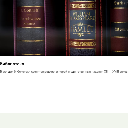
Библиотека
В фондах библиотеки хранятся редкие, а порой и единственные издания XIII – XVIII веков