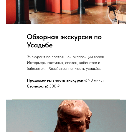
Обзорная экскурсия по
Усадьбе
Экскурсия по постоянной экспозиции музея.
Интерьеры гостиных, спален, кабинетов и
библиотеки. Хозяйственная часть усадьбы.
Продолжительность экскурсии:
90 минут
Стоимость:
500 ₽