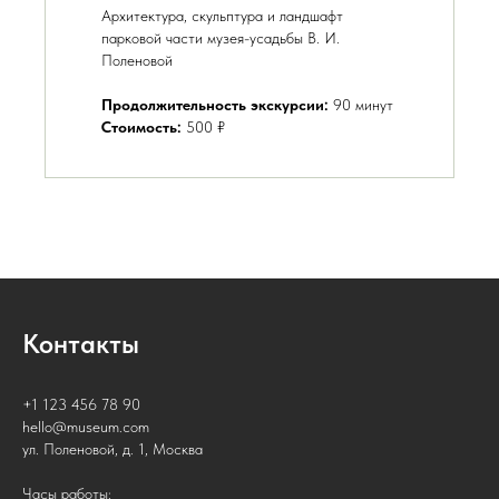
Архитектура, скульптура и ландшафт
парковой части музея-усадьбы В. И.
Поленовой
Продолжительность экскурсии:
90 минут
Стоимость:
500 ₽
Контакты
+1 123 456 78 90
hello@museum.com
ул. Поленовой, д. 1, Москва
Часы работы: